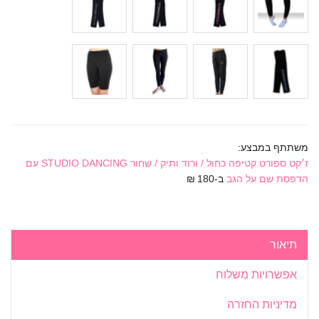
משתתף במבצע:
ז׳קט ספורט קטיפה כחול / ורוד ותיק / שחור STUDIO DANCING עם
הדפסת שם על הגב
ב-180 ₪
תיאור
אפשרויות משלוח
מדיניות החזרה