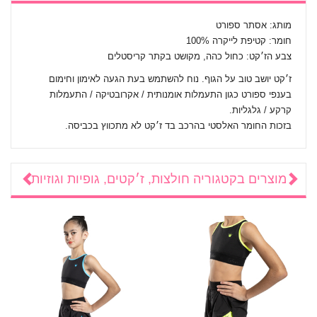
מותג: אסתר ספורט
חומר: קטיפת לייקרה 100%
צבע הז׳קט: כחול כהה, מקושט בקתר קריסטלים
ז׳קט יושב טוב על הגוף. נוח להשתמש בעת הגעה לאימון וחימום
בענפי ספורט כגון התעמלות אומנותית / אקרובטיקה / התעמלות
קרקע / גלגליות.
בזכות החומר האלסטי בהרכב בד ז׳קט לא מתכווץ בכביסה.
מוצרים בקטגוריה
חולצות, ז׳קטים, גופיות וגוזיות