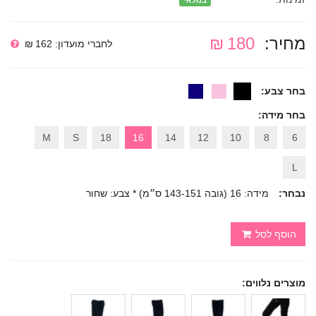
במלאי
מחיר:
180 ₪
לחברי מועדון: 162 ₪
בחר צבע:
בחר מידה:
M
S
18
16
14
12
10
8
6
L
נבחר:
מידה: 16 (גובה 143-151 ס״מ) * צבע: שחור
הוסף לסל
מוצרים נלווים: