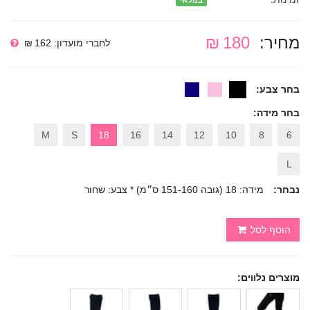
במלאי
מחיר:
180 ₪
לחברי מועדון: 162 ₪
בחר צבע:
בחר מידה:
M
S
18
16
14
12
10
8
6
L
נבחר:
מידה: 18 (גובה 151-160 ס״מ) * צבע: שחור
הוסף לסל
מוצרים נלווים: