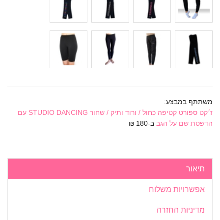
משתתף במבצע:
ז׳קט ספורט קטיפה כחול / ורוד ותיק / שחור STUDIO DANCING עם
הדפסת שם על הגב
ב-180 ₪
תיאור
אפשרויות משלוח
מדיניות החזרה