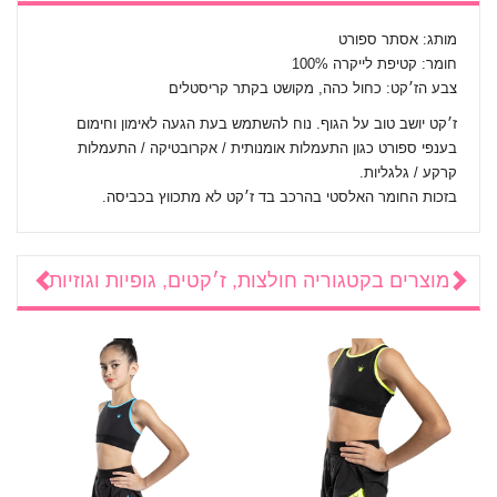
מותג: אסתר ספורט
חומר: קטיפת לייקרה 100%
צבע הז׳קט: כחול כהה, מקושט בקתר קריסטלים
ז׳קט יושב טוב על הגוף. נוח להשתמש בעת הגעה לאימון וחימום
בענפי ספורט כגון התעמלות אומנותית / אקרובטיקה / התעמלות
קרקע / גלגליות.
בזכות החומר האלסטי בהרכב בד ז׳קט לא מתכווץ בכביסה.
מוצרים בקטגוריה
חולצות, ז׳קטים, גופיות וגוזיות