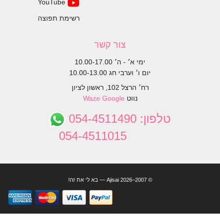
YouTube
רשימת תפוצה
צור קשר
ימי א׳ - ה׳ 10.00-17.00
יום ו׳ וערבי חג 10.00-13.00
רח׳ הרצל 102, ראשון לציון
נווט
Google
Waze
טלפון:
054-4511490
054-4511015
© 2007–2026 Ajisai — בא לי את זה!