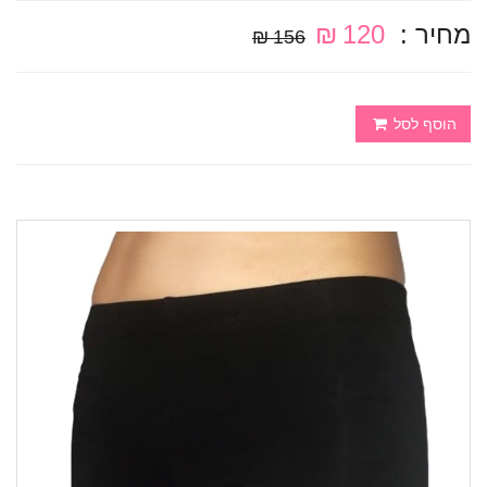
מחיר :
120 ₪
156 ₪
הוסף לסל