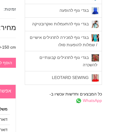
זמינות:
בגדי גוף להופעה
בגדי גוף להתעמלות ואקרובטיקה
מחיר:
בגדי גוף למכירה לתרגילים אישיים
/ שמלות להופעות סולו
0-150 cm
בגדי גוף לתרגילים קבוצתיים
הוסף ל
להשכרה
LEOTARD SEWING
אפשרו
כל המבצעים וחדשות עכשיו ב-
WhatsApp
משלו
דואר
דואר 