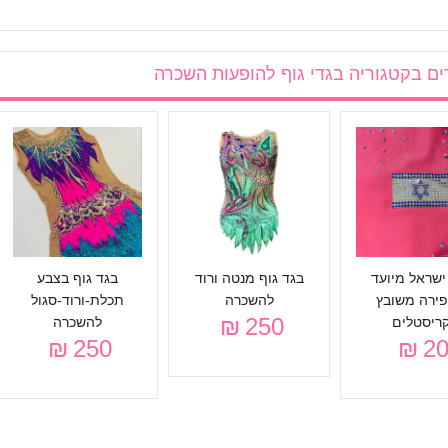
ים בקטגוריה
בגדי גוף להופעות השכרה
ישראל מיועד
בגד גוף מנטה ורוד
בגד גוף בצבע
ירה משובץ
להשכרה
תכלת-ורוד-סגול
250 ₪
ריסטלים
להשכרה
250 ₪
20 