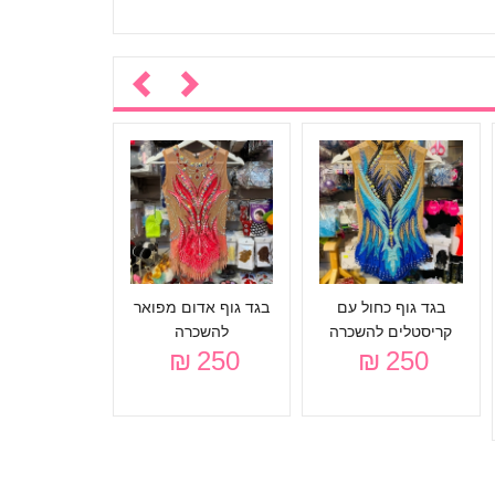
בגד כחול
להתעמל
בגד גוף כחול עם
בגד גוף אדום מפואר
אומנותית/אק
קריסטלים להשכרה
להשכרה
להשכר
250 ₪
250 ₪
250 ₪