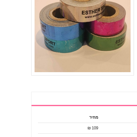
מחיר
109 ₪