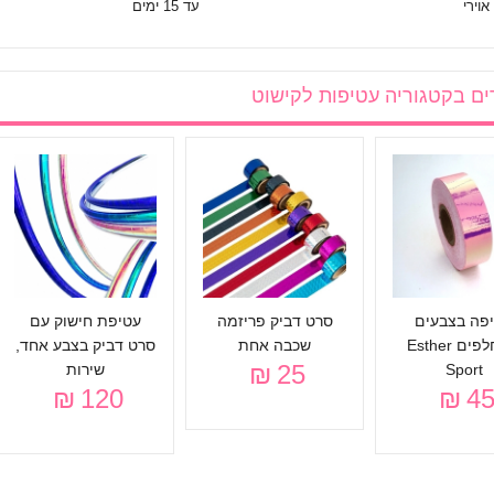
אוירי
עד 15 ימים
ים בקטגוריה
עטיפות לקישוט
פה בצבעים
סרט דביק פריזמה
עטיפת חישוק עם
מתחלפים Esther
שכבה אחת
סרט דביק בצבע אחד,
25 ₪
Sport
שירות
120 ₪
45 