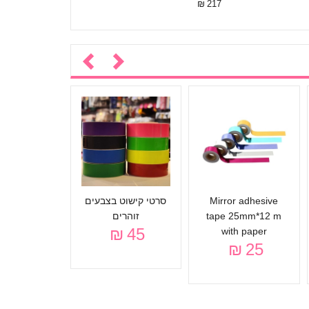
217 ₪
Mirror adhesive
סרטי קישוט בצבעים
עטיפה בצ
tape 25mm*12 m
זוהרים
45 ₪
Sport
with paper
45 ₪
25 ₪