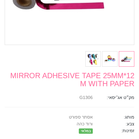
MIRROR ADHESIVE TAPE 25MM*12
M WITH PAPER
מק״ט אג׳יסאי:
G1306
מותג:
אסתר ספורט
צבע:
ורוד כהה
זמינות:
במלאי