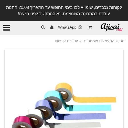
לקוחות נכבדים, שימו ♥️ לב! בימי החופש עד התאריך 20.08 החנות
עובדת במתכונת מצומצמת. נא להתקשר לפני הגעה!
קטגורי
WhatsApp
התעמלות אומנותית
עטיפות לקישוט