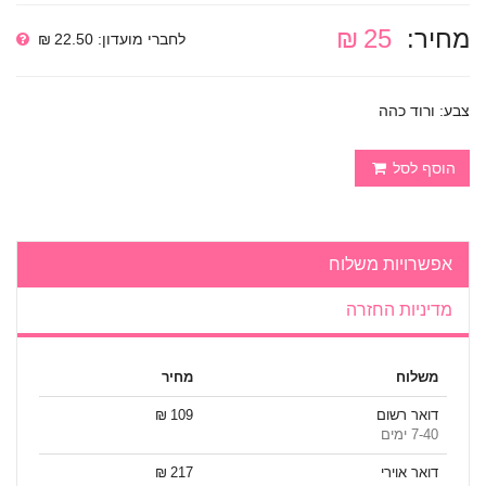
מחיר:
25 ₪
לחברי מועדון: 22.50 ₪
צבע: ורוד כהה
הוסף לסל
אפשרויות משלוח
מדיניות החזרה
משלוח
מחיר
דואר רשום
109 ₪
7-40 ימים
דואר אוירי
217 ₪