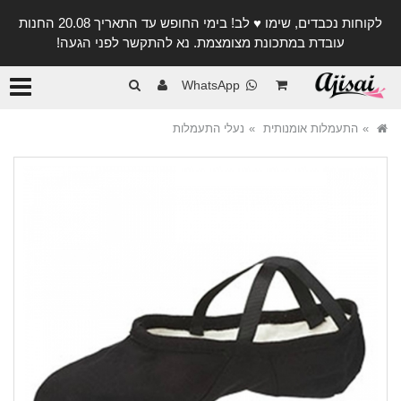
לקוחות נכבדים, שימו ♥️ לב! בימי החופש עד התאריך 20.08 החנות
עובדת במתכונת מצומצמת. נא להתקשר לפני הגעה!
קטגורי
WhatsApp
התעמלות אומנותית
נעלי התעמלות