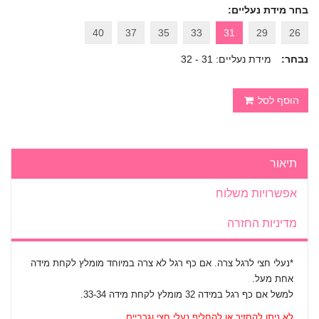
בחר מידת נעליים:
40
37
35
33
31
29
26
נבחר:
מידת נעליים: 31 - 32
הוסף לסל
תיאור
אפשרויות משלוח
מדיניות החזרה
*נעלי חצי לרגל צרה. אם כף רגל לא צרה במיוחד מומלץ לקחת מידה
אחת מעל.
למשל אם כף רגל במידה 32 מומלץ לקחת מידה 33-34.
לא ניתן להחזיר או להחליף נעלי חצי וגרביים