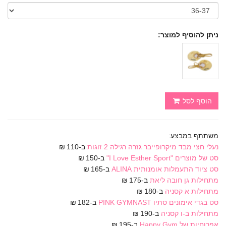
ניתן להוסיף למוצר:
הוסף לסל
משתתף במבצע:
נעלי חצי מבד מיקרופייבר גזרה רגילה 2 זוגות
ב-110 ₪
סט של מוצרים "I Love Esther Sport"
ב-150 ₪
סט ציוד התעמלות אומנותית ALINA
ב-165 ₪
מתחילות גן חובה ליאת
ב-175 ₪
מתחילות א קסניה
ב-180 ₪
סט בגדי אימונים סתיו PINK GYMNAST
ב-182 ₪
מתחילות ב-ו קסניה
ב-190 ₪
אפרוחיות של Happy Gym
ב-195 ₪