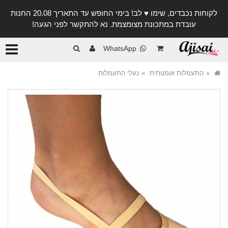
לקוחות נכבדים, שימו ♥️ לב! בימי החופש עד התאריך 20.08 החנות
עובדת במתכונת מצומצמת. נא להתקשר לפני הגעה!
קטגורי
WhatsApp
התעמלות אומנותית
נעלי התעמלות