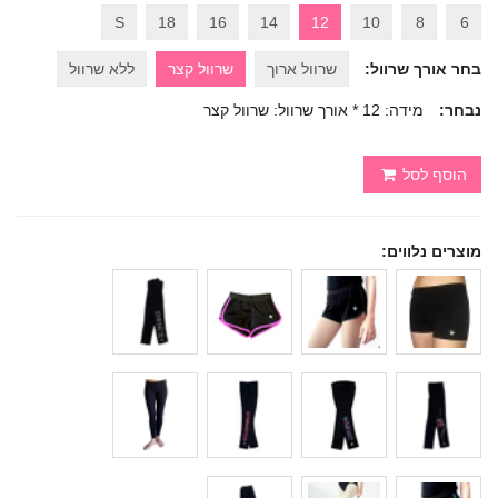
S
18
16
14
12
10
8
6
בחר אורך שרוול:
שרוול ארוך
שרוול קצר
ללא שרוול
נבחר:
מידה: 12 * אורך שרוול: שרוול קצר
הוסף לסל
מוצרים נלווים: